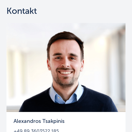
Kontakt
Alexandros Tsakpinis
+49 89 3603522 185