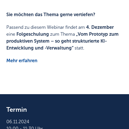
Sie möchten das Thema gerne vertiefen?
Passend zu diesem Webinar findet am
4. Dezember
eine
Folgeschulung
zum Thema
„Vom Prototyp zum
produktiven System – so geht strukturierte KI-
Entwicklung und -Verwaltung“
statt.​
Mehr erfahren
Termin
06.11.2024
10:00 - 11:30 Uhr