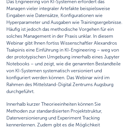
Das Engineering von KI-Systemen erfordert das
Managen vieler integraler Artefakte beispielsweise
Eingaben wie Datensätze, Konfigurationen wie
Hyperparameter und Ausgaben wie Trainingsergebnisse.
Häufig ist jedoch das methodische Vorgehen für ein
solches Management in der Praxis unklar. In diesem
Webinar gibt Ihnen fortiss Wissenschaftler Alexandros
Tsakpinis eine Einführung in KI-Engineering – weg von
der prototypischen Umgebung innerhalb eines Jupyter
Notebooks – und zeigt, wie die genannten Bestandteile
von KI-Systemen systematisch versioniert und
konfiguriert werden können. ​Das Webinar wird im
Rahmen des Mittelstand-Digital Zentrums Augsburg
durchgeführt.
Innerhalb kurzer Theorieeinheiten können Sie
Methoden zur standardisierten Projektstruktur,
Datenversionierung und Experiment Tracking
kennenlernen. Zudem gibt es die Möglichkeit