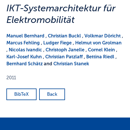
IKT-Systemarchitektur für
Elektromobilität
Manuel Bernhard
,
Christian Buckl
,
Volkmar Döricht
,
Marcus Fehling
,
Ludger Fiege
,
Helmut von Grolman
,
Nicolas Ivandic
,
Christoph Janelle
,
Cornel Klein
,
Karl-Josef Kuhn
,
Christian Patzlaff
,
Bettina Riedl
,
Bernhard Schätz
and
Christian Stanek
2011
BibTeX
Back