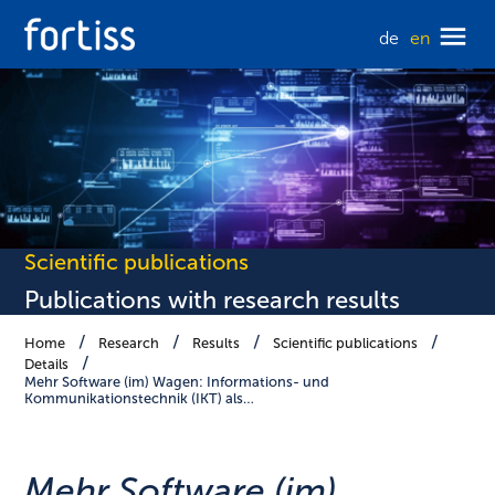
de
en
Scientific publications
Publications with research results
Home
Research
Results
Scientific publications
Details
Mehr Software (im) Wagen: Informations- und
Kommunikationstechnik (IKT) als…
Mehr Software (im)