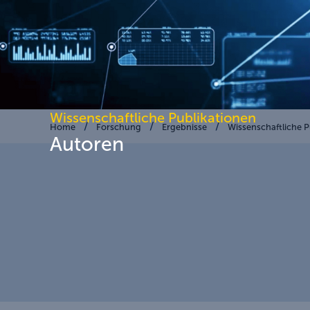
Wissenschaftliche Publikationen
Home
Forschung
Ergebnisse
Wissenschaftliche P
Autoren