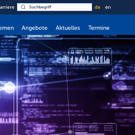
arriere
de
en
hemen
Angebote
Aktuelles
Termine