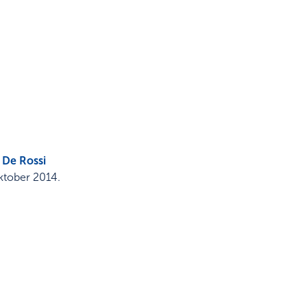
 De Rossi
ktober 2014
.