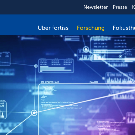
Newsletter
Presse
K
Über fortiss
Forschung
Fokust