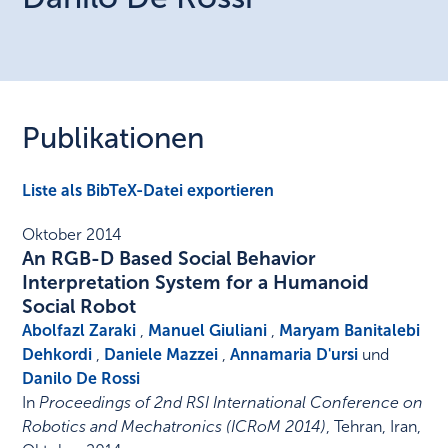
Publikationen
Liste als BibTeX-Datei exportieren
Oktober 2014
An RGB-D Based Social Behavior
Interpretation System for a Humanoid
Social Robot
Abolfazl Zaraki
,
Manuel Giuliani
,
Maryam Banitalebi
Dehkordi
,
Daniele Mazzei
,
Annamaria D'ursi
und
Danilo De Rossi
In
Proceedings of 2nd RSI International Conference on
Robotics and Mechatronics (ICRoM 2014)
,
Tehran, Iran
,