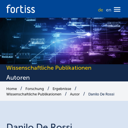
de
en
Wissenschaftliche Publikationen
Autoren
Home
Forschung
Ergebnisse
Wissenschaftliche Publikationen
Autor
Danilo De Rossi
Danilo De
Rossi