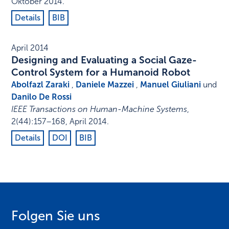
Oktober 2014
.
Details
BIB
April 2014
Designing and Evaluating a Social Gaze-
Control System for a Humanoid Robot
Abolfazl Zaraki
,
Daniele Mazzei
,
Manuel Giuliani
und
Danilo De Rossi
IEEE Transactions on Human-Machine Systems
,
2
(44)
:
157–168
,
April 2014
.
Details
DOI
BIB
Folgen Sie uns