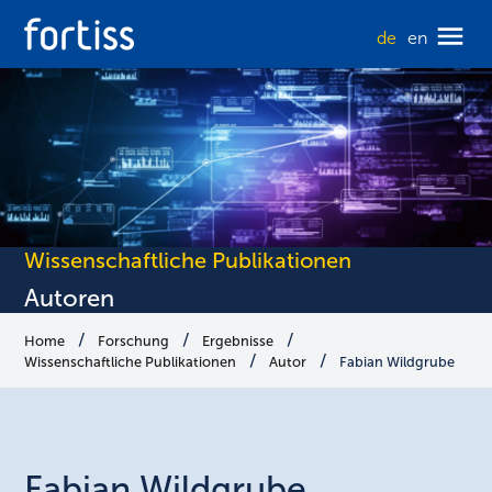
de
en
Wissenschaftliche Publikationen
Autoren
Home
Forschung
Ergebnisse
Wissenschaftliche Publikationen
Autor
Fabian Wildgrube
Fabian
Wildgrube