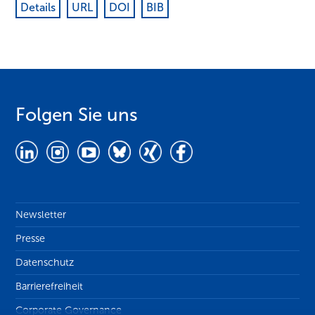
Details
URL
DOI
BIB
Folgen Sie uns
Newsletter
Presse
Datenschutz
Barrierefreiheit
Corporate Governance