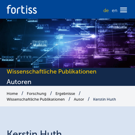
de
en
Wissenschaftliche Publikationen
Autoren
Home
Forschung
Ergebnisse
Wissenschaftliche Publikationen
Autor
Kerstin Huth
Kerstin
Huth