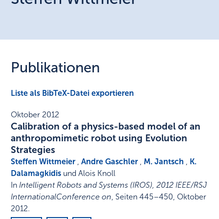
Publikationen
Liste als BibTeX-Datei exportieren
Oktober 2012
Calibration of a physics-based model of an
anthropomimetic robot using Evolution
Strategies
Steffen Wittmeier
,
Andre Gaschler
,
M. Jantsch
,
K.
Dalamagkidis
und Alois Knoll
In
Intelligent Robots and Systems (IROS), 2012 IEEE/RSJ
InternationalConference on
,
Seiten 445–450
,
Oktober
2012
.