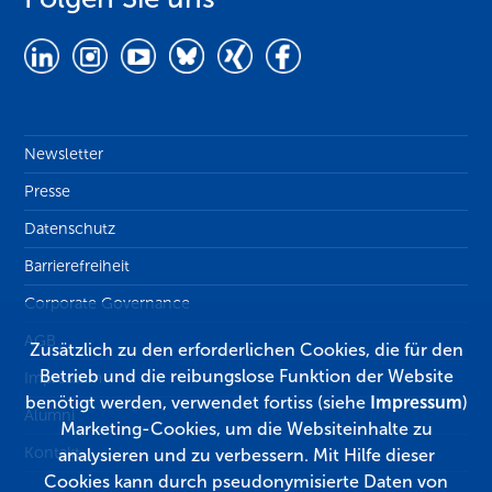
Newsletter
Presse
Datenschutz
Barrierefreiheit
Corporate Governance
AGB
Zusätzlich zu den erforderlichen Cookies, die für den
Betrieb und die reibungslose Funktion der Website
Impressum
benötigt werden, verwendet fortiss (siehe
Impressum
)
Alumni
Marketing-Cookies, um die Websiteinhalte zu
Kontakt
analysieren und zu verbessern. Mit Hilfe dieser
Cookies kann durch pseudonymisierte Daten von