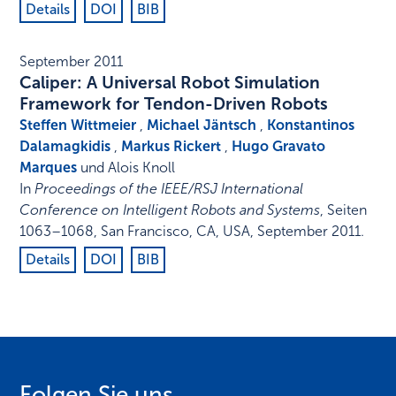
Details
DOI
BIB
September 2011
Caliper: A Universal Robot Simulation
Framework for Tendon-Driven Robots
Steffen Wittmeier
,
Michael Jäntsch
,
Konstantinos
Dalamagkidis
,
Markus Rickert
,
Hugo Gravato
Marques
und Alois Knoll
In
Proceedings of the IEEE/RSJ International
Conference on Intelligent Robots and Systems
,
Seiten
1063–1068
,
San Francisco, CA, USA
,
September 2011
.
Details
DOI
BIB
Folgen Sie uns