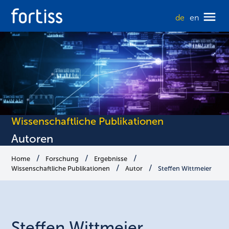
de
en
Wissenschaftliche Publikationen
Autoren
Home
Forschung
Ergebnisse
Wissenschaftliche Publikationen
Autor
Steffen Wittmeier
Steffen
Wittmeier