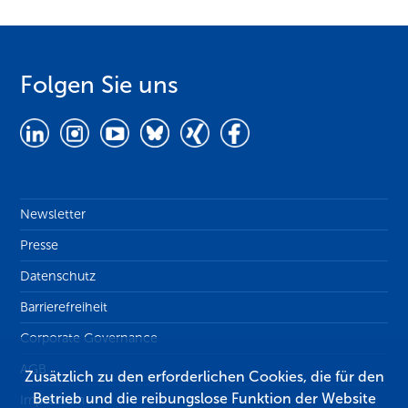
Folgen Sie uns
Newsletter
Presse
Datenschutz
Barrierefreiheit
Corporate Governance
AGB
Zusätzlich zu den erforderlichen Cookies, die für den
Betrieb und die reibungslose Funktion der Website
Impressum