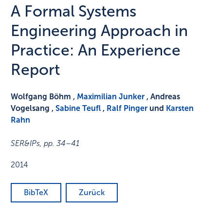
A Formal Systems
Engineering Approach in
Practice: An Experience
Report
Wolfgang Böhm ,
Maximilian Junker
, Andreas
Vogelsang ,
Sabine Teufl
,
Ralf Pinger
und
Karsten
Rahn
SER&IPs
,
pp. 34–41
2014
BibTeX
Zurück