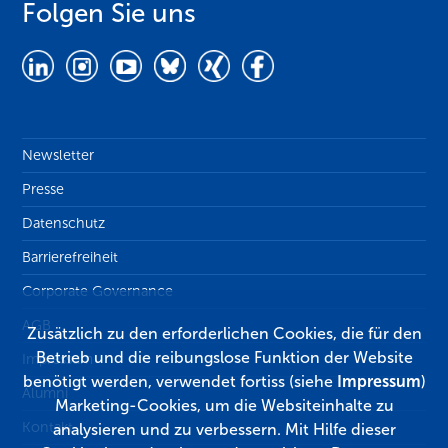
Folgen Sie uns
Newsletter
Presse
Datenschutz
Barrierefreiheit
Corporate Governance
AGB
Zusätzlich zu den erforderlichen Cookies, die für den
Betrieb und die reibungslose Funktion der Website
Impressum
benötigt werden, verwendet fortiss (siehe
Impressum
)
Alumni
Marketing-Cookies, um die Websiteinhalte zu
Kontakt
analysieren und zu verbessern. Mit Hilfe dieser