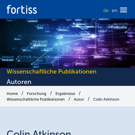
de
en
Wissenschaftliche Publikationen
Autoren
Home
Forschung
Ergebnisse
Wissenschaftliche Publikationen
Autor
Colin Atkinson
Colin
Atkinson