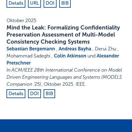
Details
URL
DOI
BIB
Oktober 2025
Mind the Leak: Formalizing Confidentiality
Preservation Assessment of Multi-Model
Consistency Checking Systems
Sebastian Bergemann
,
Andreas Bayha
, Derui Zhu ,
Mohammad Sadeghi ,
Colin Atkinson
und
Alexander
Pretschner
In
ACM/IEEE 28th International Conference on Model
Driven Engineering Languages and Systems (MODELS
Companion ’25)
,
Oktober 2025
.
IEEE
.
Details
DOI
BIB