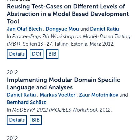
Reusing Test-Cases on Different Levels of
Abstraction in a Model Based Development
Tool
Jan Olaf Blech
,
Dongyue Mou
und
Daniel Ratiu
In
Proceedings 7th Workshop on Model-Based Testing
(MBT)
,
Seiten 13–27
,
Tallinn, Estonia
,
März 2012
.
Details
DOI
BIB
2012
Implementing Modular Domain Specific
Language and Analyses
Daniel Ratiu
,
Markus Voelter
,
Zaur Molotnikov
und
Bernhard Schätz
In
MoDEVVA 2012 (MODELS Workshop)
,
2012
.
Details
BIB
2012