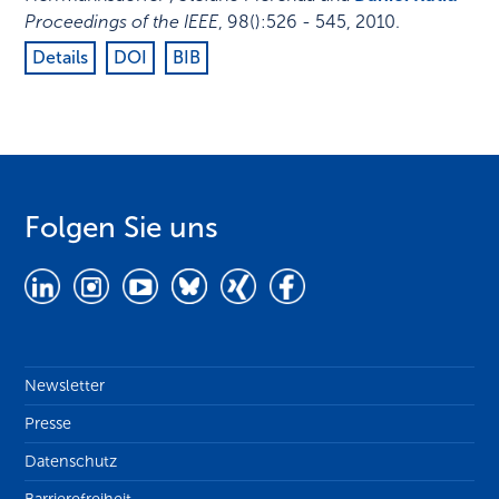
Proceedings of the IEEE
,
98
()
:
526 - 545
,
2010
.
Details
DOI
BIB
Folgen Sie uns
Newsletter
Presse
Datenschutz
Barrierefreiheit