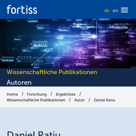
de
en
Wissenschaftliche Publikationen
Autoren
Home
Forschung
Ergebnisse
Wissenschaftliche Publikationen
Autor
Daniel Ratiu
Daniel
Ratiu