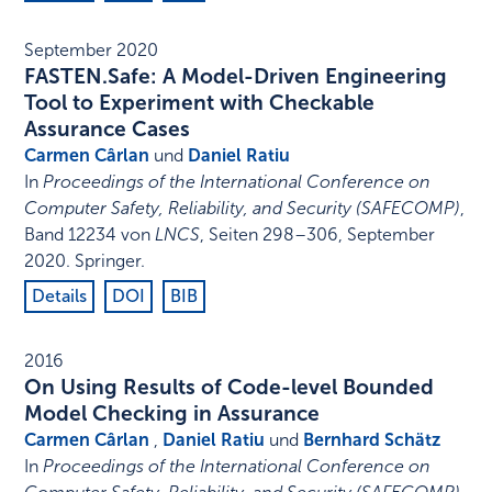
September 2020
FASTEN.Safe: A Model-Driven Engineering
Tool to Experiment with Checkable
Assurance Cases
Carmen Cârlan
und
Daniel Ratiu
In
Proceedings of the International Conference on
Computer Safety, Reliability, and Security (SAFECOMP)
,
Band 12234 von
LNCS
,
Seiten 298–306
,
September
2020
.
Springer
.
Details
DOI
BIB
2016
On Using Results of Code-level Bounded
Model Checking in Assurance
Carmen Cârlan
,
Daniel Ratiu
und
Bernhard Schätz
In
Proceedings of the International Conference on