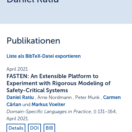
Publikationen
Liste als BibTeX-Datei exportieren
April 2021
FASTEN: An Extensible Platform to
Experiment with Rigorous Modeling of
Safety-Critical Systems
Daniel Ratiu
, Arne Nordmann , Peter Munk ,
Carmen
Cârlan
und
Markus Voelter
Domain-Specific Languages in Practice
,
()
:
131–164
,
April 2021
.
Details
DOI
BIB