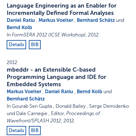
Language Engineering as an Enabler for
Incrementally Defined Formal Analyses
Daniel Ratiu
,
Markus Voelter
,
Bernhard Schätz
und
Bernd Kolb
In
FormSERA 2012 (ICSE Workshop)
,
2012
.
Details
BIB
2012
mbeddr - an Extensible C-based
Programming Language and IDE for
Embedded Systems
Markus Voelter
,
Daniel Ratiu
,
Bernd Kolb
und
Bernhard Schätz
In
Gourab Sen Gupta , Donald Bailey , Serge Demidenko
und Dale Carnegie , Editor
,
Proceedings of
Wavefront/SPLASH 2012
,
2012
.
Details
BIB