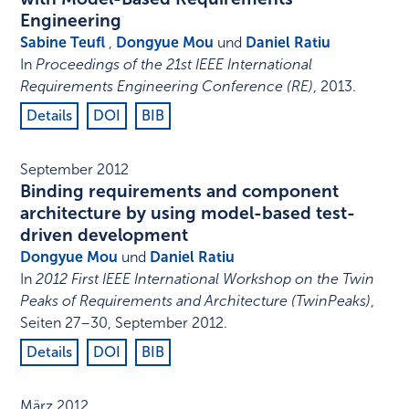
Engineering
Sabine Teufl
,
Dongyue Mou
und
Daniel Ratiu
In
Proceedings of the 21st IEEE International
Requirements Engineering Conference (RE)
,
2013
.
Details
DOI
BIB
September 2012
Binding requirements and component
architecture by using model-based test-
driven development
Dongyue Mou
und
Daniel Ratiu
In
2012 First IEEE International Workshop on the Twin
Peaks of Requirements and Architecture (TwinPeaks)
,
Seiten 27–30
,
September 2012
.
Details
DOI
BIB
März 2012