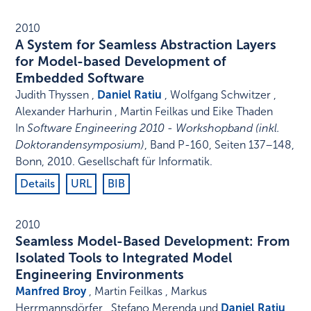
2010
A System for Seamless Abstraction Layers
for Model-based Development of
Embedded Software
Judith Thyssen ,
Daniel Ratiu
, Wolfgang Schwitzer ,
Alexander Harhurin , Martin Feilkas und Eike Thaden
In
Software Engineering 2010 - Workshopband (inkl.
Doktorandensymposium)
,
Band P-160,
Seiten 137–148
,
Bonn
,
2010
.
Gesellschaft für Informatik
.
Details
URL
BIB
2010
Seamless Model-Based Development: From
Isolated Tools to Integrated Model
Engineering Environments
Manfred Broy
, Martin Feilkas , Markus
Herrmannsdörfer , Stefano Merenda und
Daniel Ratiu