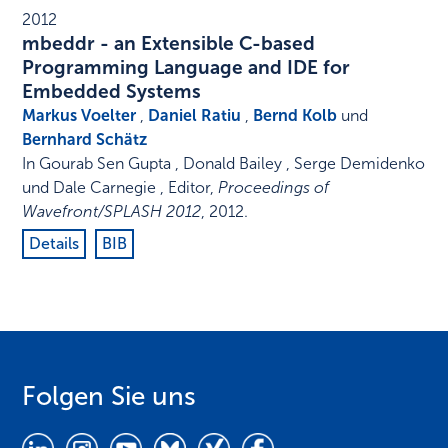
2012
mbeddr - an Extensible C-based
Programming Language and IDE for
Embedded Systems
Markus Voelter
,
Daniel Ratiu
,
Bernd Kolb
und
Bernhard Schätz
In
Gourab Sen Gupta , Donald Bailey , Serge Demidenko
und Dale Carnegie , Editor
,
Proceedings of
Wavefront/SPLASH 2012
,
2012
.
Details
BIB
Folgen Sie uns