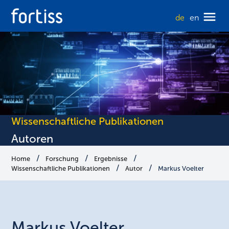
de
en
Wissenschaftliche Publikationen
Autoren
Home
Forschung
Ergebnisse
Wissenschaftliche Publikationen
Autor
Markus Voelter
Markus
Voelter