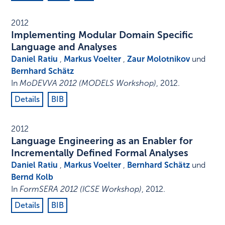
2012
Implementing Modular Domain Specific
Language and Analyses
Daniel Ratiu
,
Markus Voelter
,
Zaur Molotnikov
und
Bernhard Schätz
In
MoDEVVA 2012 (MODELS Workshop)
,
2012
.
Details
BIB
2012
Language Engineering as an Enabler for
Incrementally Defined Formal Analyses
Daniel Ratiu
,
Markus Voelter
,
Bernhard Schätz
und
Bernd Kolb
In
FormSERA 2012 (ICSE Workshop)
,
2012
.
Details
BIB