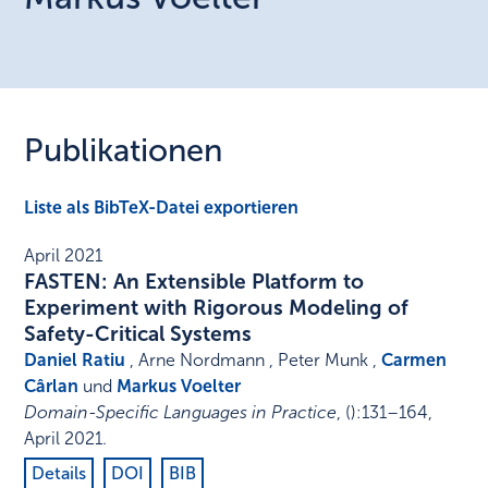
Publikationen
Liste als BibTeX-Datei exportieren
April 2021
FASTEN: An Extensible Platform to
Experiment with Rigorous Modeling of
Safety-Critical Systems
Daniel Ratiu
, Arne Nordmann , Peter Munk ,
Carmen
Cârlan
und
Markus Voelter
Domain-Specific Languages in Practice
,
()
:
131–164
,
April 2021
.
Details
DOI
BIB