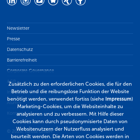
Newsletter
Presse
Datenschutz
Barrierefreiheit
Corporate Governance
AGB
Zusätzlich zu den erforderlichen Cookies, die für den
Betrieb und die reibungslose Funktion der Website
Impressum
benötigt werden, verwendet fortiss (siehe
Impressum
)
Alumni
Marketing-Cookies, um die Websiteinhalte zu
Kontakt
analysieren und zu verbessern. Mit Hilfe dieser
Cookies kann durch pseudonymisierte Daten von
Websitenutzern der Nutzerfluss analysiert und
© 2026, fortiss GmbH
beurteilt werden. Die Arten von Cookies werden in