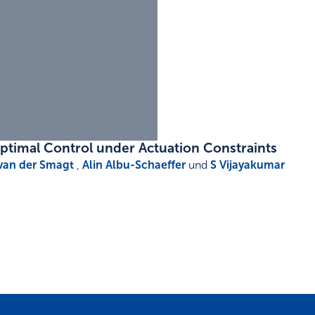
ptimal Control under Actuation Constraints
 van der Smagt
,
Alin Albu-Schaeffer
und
S Vijayakumar