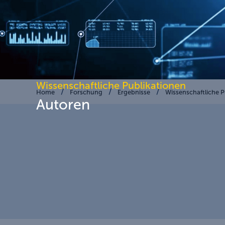
Wissenschaftliche Publikationen
Home
Forschung
Ergebnisse
Wissenschaftliche P
Autoren