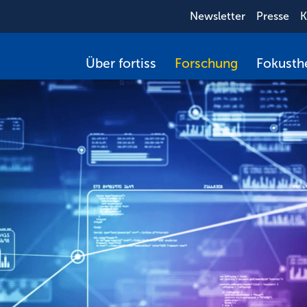
Newsletter
Presse
K
Über fortiss
Forschung
Fokust