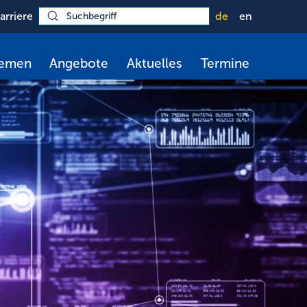
arriere
de
en
hemen
Angebote
Aktuelles
Termine