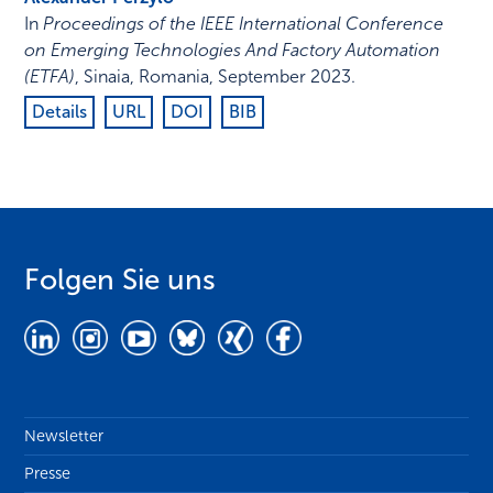
In
Proceedings of the IEEE International Conference
on Emerging Technologies And Factory Automation
(ETFA)
,
Sinaia, Romania
,
September 2023
.
Details
URL
DOI
BIB
Folgen Sie uns
Newsletter
Presse