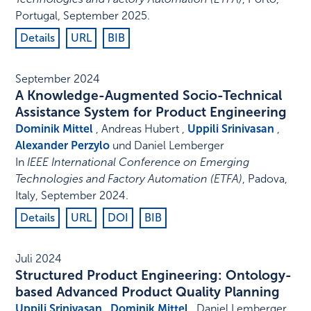
Portugal
,
September 2025
.
Details
URL
BIB
September 2024
A Knowledge-Augmented Socio-Technical
Assistance System for Product Engineering
Dominik Mittel
, Andreas Hubert ,
Uppili Srinivasan
,
Alexander Perzylo
und Daniel Lemberger
In
IEEE International Conference on Emerging
Technologies and Factory Automation (ETFA)
,
Padova,
Italy
,
September 2024
.
Details
URL
DOI
BIB
Juli 2024
Structured Product Engineering: Ontology-
based Advanced Product Quality Planning
Uppili Srinivasan
,
Dominik Mittel
, Daniel Lemberger