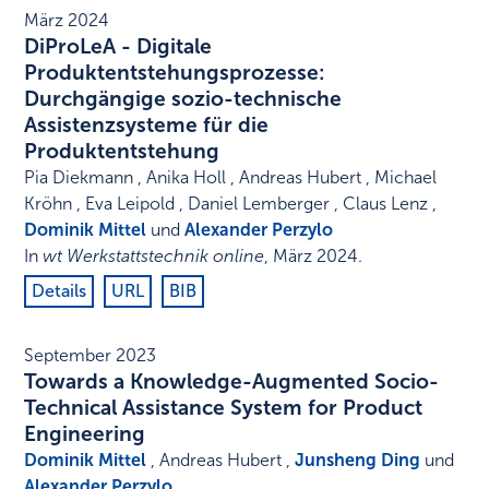
März 2024
DiProLeA - Digitale
Produktentstehungsprozesse:
Durchgängige sozio-technische
Assistenzsysteme für die
Produktentstehung
Pia Diekmann , Anika Holl , Andreas Hubert , Michael
Kröhn , Eva Leipold , Daniel Lemberger , Claus Lenz ,
Dominik Mittel
und
Alexander Perzylo
In
wt Werkstattstechnik online
,
März 2024
.
Details
URL
BIB
September 2023
Towards a Knowledge-Augmented Socio-
Technical Assistance System for Product
Engineering
Dominik Mittel
, Andreas Hubert ,
Junsheng Ding
und
Alexander Perzylo