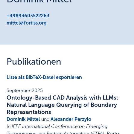
+49893603522263
mittel@fortiss.org
Publikationen
Liste als BibTeX-Datei exportieren
September 2025
Ontology-Based CAD Analysis with LLMs:
Natural Language Querying of Boundary
Representations
Dominik Mittel
und
Alexander Perzylo
In
IEEE International Conference on Emerging
Technologies and Factory Automation (ETFA)
,
Porto,