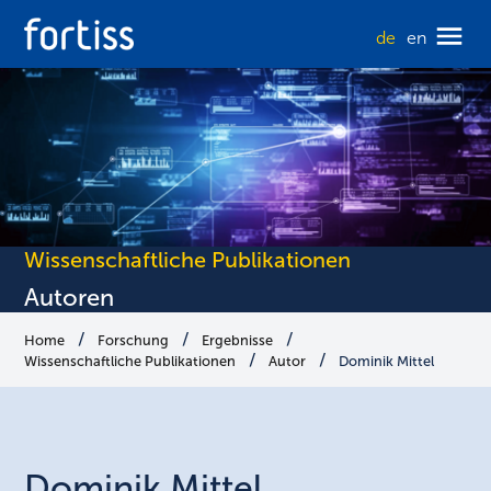
de
en
Wissenschaftliche Publikationen
Autoren
Home
Forschung
Ergebnisse
Wissenschaftliche Publikationen
Autor
Dominik Mittel
Dominik
Mittel