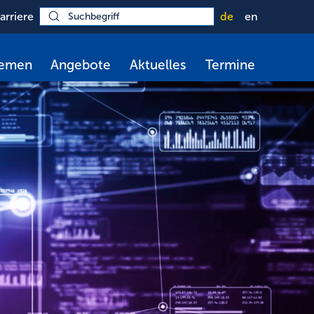
arriere
de
en
hemen
Angebote
Aktuelles
Termine