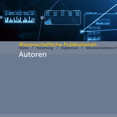
Wissenschaftliche Publikationen
Home
Forschung
Ergebnisse
Wissenschaftliche P
Autoren