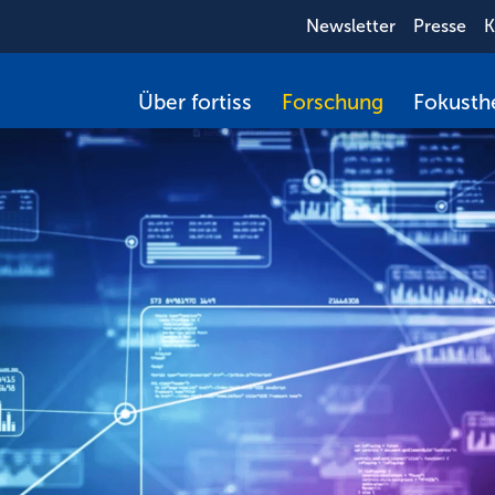
Newsletter
Presse
K
Über fortiss
Forschung
Fokust