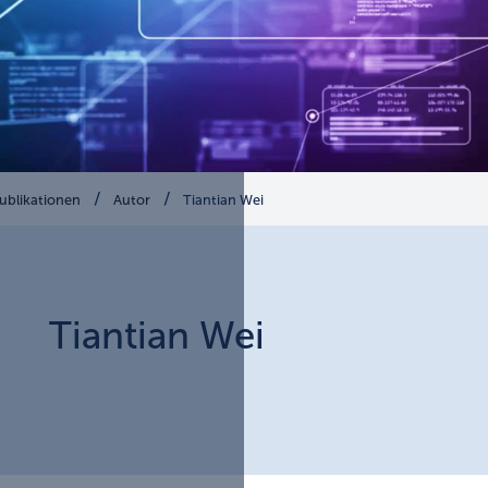
ublikationen
Autor
Tiantian Wei
Tiantian
Wei