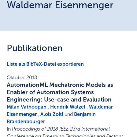
Waldemar
Eisenmenger
Publikationen
Liste als BibTeX-Datei exportieren
Oktober 2018
AutomationML Mechatronic Models as
Enabler of Automation Systems
Engineering: Use-case and Evaluation
Milan Vathoopan
,
Hendrik Walzel
,
Waldemar
Eisenmenger
,
Alois Zoitl
und
Benjamin
Brandenbourger
In
Proceedings of 2018 IEEE 23rd International
Conference on Emerging Technologies and Factory