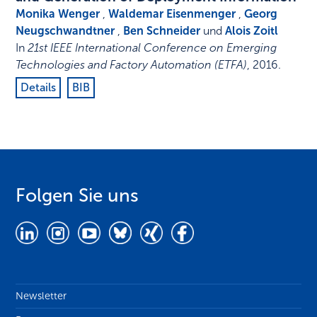
Monika Wenger
,
Waldemar Eisenmenger
,
Georg
Neugschwandtner
,
Ben Schneider
und
Alois Zoitl
In
21st IEEE International Conference on Emerging
Technologies and Factory Automation (ETFA)
,
2016
.
Details
BIB
Folgen Sie uns
Newsletter