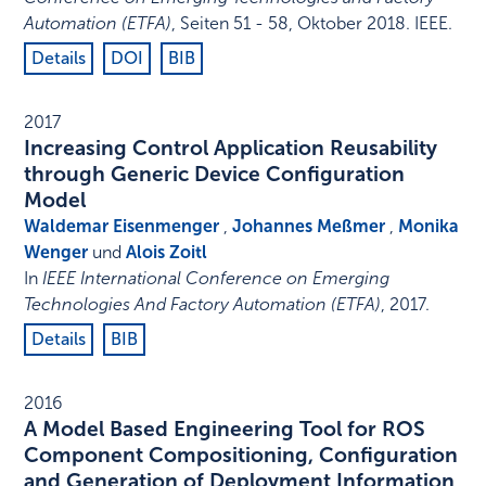
Automation (ETFA)
,
Seiten 51 - 58
,
Oktober 2018
.
IEEE
.
Details
DOI
BIB
2017
Increasing Control Application Reusability
through Generic Device Configuration
Model
Waldemar Eisenmenger
,
Johannes Meßmer
,
Monika
Wenger
und
Alois Zoitl
In
IEEE International Conference on Emerging
Technologies And Factory Automation (ETFA)
,
2017
.
Details
BIB
2016
A Model Based Engineering Tool for ROS
Component Compositioning, Configuration
and Generation of Deployment Information