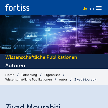
de
en
Wissenschaftliche Publikationen
Autoren
Home
Forschung
Ergebnisse
Wissenschaftliche Publikationen
Autor
Ziyad Mourabiti
Ziyad
Mourabiti