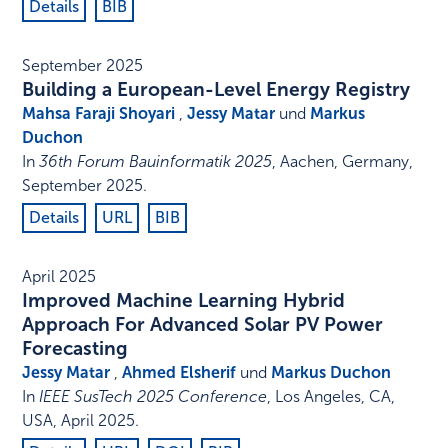
Details
BIB
September 2025
Building a European-Level Energy Registry
Mahsa Faraji Shoyari
,
Jessy Matar
und
Markus
Duchon
In
36th Forum Bauinformatik 2025
,
Aachen, Germany
,
September 2025
.
Details
URL
BIB
April 2025
Improved Machine Learning Hybrid
Approach For Advanced Solar PV Power
Forecasting
Jessy Matar
,
Ahmed Elsherif
und
Markus Duchon
In
IEEE SusTech 2025 Conference
,
Los Angeles, CA,
USA
,
April 2025
.