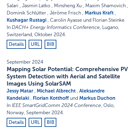
Salari , Jasmin Latko , Minsheng Xu , Maxim Shamovich ,
Dominik Schlütter , Jérôme Frisch ,
Markus Kraft
,
Kushagar Rustagi
, Carolin Ayasse und Florian Steinke
In
DACH+ Energy Informatics Conference
,
Lugano,
Switzerland
,
Oktober 2024
.
Details
URL
BIB
September 2024
Mapping Solar Potential: Comprehensive PV
System Detection with Aerial and Satellite
Images Using SolarSAM
Jessy Matar
,
Michael Albrecht
,
Aleksandre
Kandelaki
,
Florian Kotthoff
und
Markus Duchon
In
IEEE SmartGridComm 2024 Conference
,
Oslo,
Norway
,
September 2024
.
Details
URL
BIB