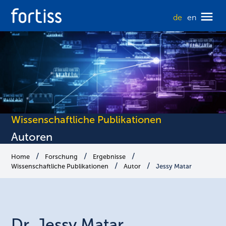
de
en
Wissenschaftliche Publikationen
Autoren
Home
Forschung
Ergebnisse
Wissenschaftliche Publikationen
Autor
Jessy Matar
Dr.
Jessy
Matar