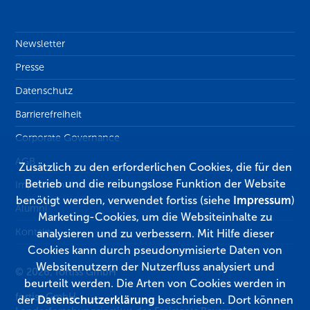
Newsletter
Presse
Datenschutz
Barrierefreiheit
Corporate Governance
AGB
Zusätzlich zu den erforderlichen Cookies, die für den
Betrieb und die reibungslose Funktion der Website
Impressum
benötigt werden, verwendet fortiss (siehe
Impressum
)
Alumni
Marketing-Cookies, um die Websiteinhalte zu
Kontakt
analysieren und zu verbessern. Mit Hilfe dieser
Cookies kann durch pseudonymisierte Daten von
Websitenutzern der Nutzerfluss analysiert und
© 2026, fortiss GmbH
beurteilt werden. Die Arten von Cookies werden in
fortiss GmbH
der
Datenschutzerklärung
beschrieben. Dort können