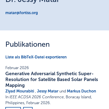
matar@fortiss.org
Publikationen
Liste als BibTeX-Datei exportieren
Februar 2026
Generative Adversarial Synthetic Super-
Resolution for Satellite Based Solar Panels
Mapping
Ziyad Mourabiti
,
Jessy Matar
und
Markus Duchon
In
IEEE ACDSA 2026 Conference
,
Boracay Island,
Philippines
,
Februar 2026
.