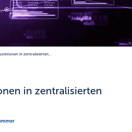
unktionen in zentralisierten…
en in zentralisierten
Sommer