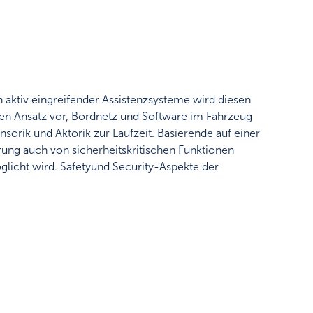
on aktiv eingreifender Assistenzsysteme wird diesen
nen Ansatz vor, Bordnetz und Software im Fahrzeug
orik und Aktorik zur Laufzeit. Basierende auf einer
hrung auch von sicherheitskritischen Funktionen
glicht wird. Safetyund Security-Aspekte der