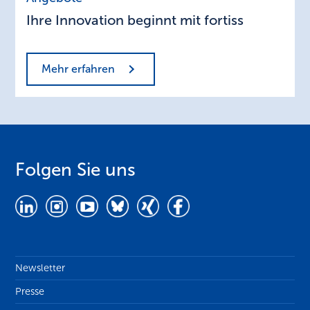
Innovation
Ihre Innovation beginnt mit fortiss
beginnt
mit
fortiss
Mehr erfahren
Folgen Sie uns
Newsletter
Presse