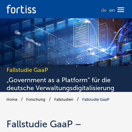
de
en
Fallstudie GaaP
„Government as a Platform“ für die
deutsche Verwaltungsdigitalisierung
Home
Forschung
Fallstudien
Fallstudie GaaP
Fallstudie GaaP –