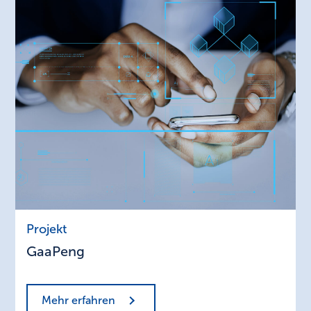
GaaPeng
Projekt
GaaPeng
Mehr erfahren