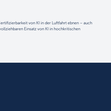
tifizierbarkeit von KI in der Luftfahrt ebnen – auch
ollziehbaren Einsatz von KI in hochkritischen