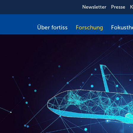
Newsletter
Presse
K
Über fortiss
Forschung
Fokust