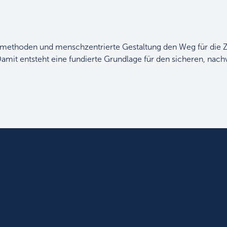
smethoden und menschzentrierte Gestaltung den Weg für die Zer
amit entsteht eine fundierte Grundlage für den sicheren, nachv