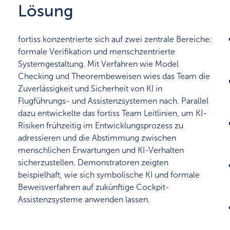
Lösung
fortiss konzentrierte sich auf zwei zentrale Bereiche:
formale Verifikation und menschzentrierte
Systemgestaltung. Mit Verfahren wie Model
Checking und Theorembeweisen wies das Team die
Zuverlässigkeit und Sicherheit von KI in
Flugführungs- und Assistenzsystemen nach. Parallel
dazu entwickelte das fortiss Team Leitlinien, um KI-
Risiken frühzeitig im Entwicklungsprozess zu
adressieren und die Abstimmung zwischen
menschlichen Erwartungen und KI-Verhalten
sicherzustellen. Demonstratoren zeigten
beispielhaft, wie sich symbolische KI und formale
Beweisverfahren auf zukünftige Cockpit-
Assistenzsysteme anwenden lassen.