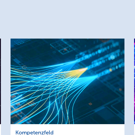
Machine
Kompetenzfeld
Learning