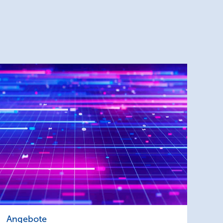
Ihre
Angebote
Innovation