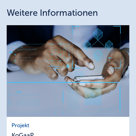
Weitere Informationen
KoGaaP
Projekt
KoGaaP