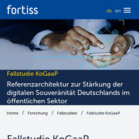
de
en
Fallstudie KoGaaP
Referenzarchitektur zur Stärkung der
digitalen Souveränität Deutschlands im
öffentlichen Sektor
Home
Forschung
Fallstudien
Fallstudie KoGaaP