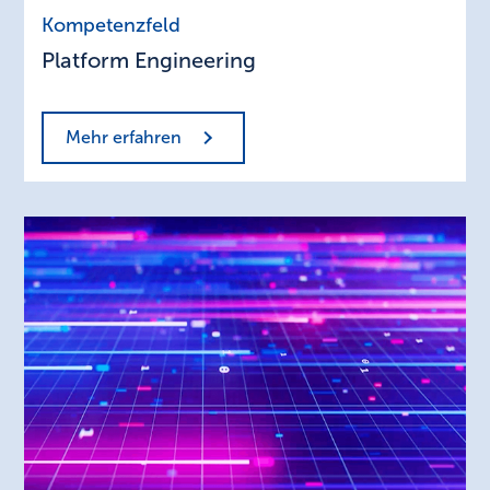
Platform
Kompetenzfeld
Engineering
Platform Engineering
Mehr erfahren