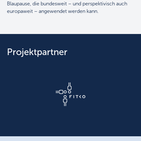
Blaupause, die bundesweit – und perspektivisch auch
europaweit – angewendet werden kann.
Projektpartner