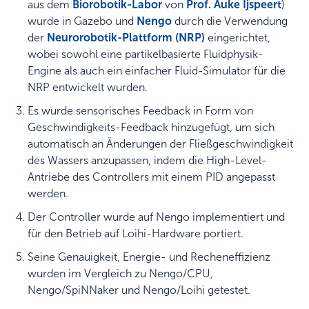
aus dem
Biorobotik-Labor
von
Prof. Auke Ijspeert
)
wurde in Gazebo und
Nengo
durch die Verwendung
der
Neurorobotik-Plattform (NRP
)
eingerichtet,
wobei sowohl eine partikelbasierte Fluidphysik-
Engine als auch ein einfacher Fluid-Simulator für die
NRP entwickelt wurden.
Es wurde sensorisches Feedback in Form von
Geschwindigkeits-Feedback hinzugefügt, um sich
automatisch an Änderungen der Fließgeschwindigkeit
des Wassers anzupassen, indem die High-Level-
Antriebe des Controllers mit einem PID angepasst
werden.
Der Controller wurde auf Nengo implementiert und
für den Betrieb auf Loihi-Hardware portiert.
Seine Genauigkeit, Energie- und Recheneffizienz
wurden im Vergleich zu Nengo/CPU,
Nengo/SpiNNaker und Nengo/Loihi getestet.