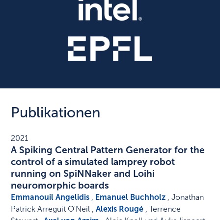
Publikationen
2021
A Spiking Central Pattern Generator for the
control of a simulated lamprey robot
running on SpiNNaker and Loihi
neuromorphic boards
Emmanouil Angelidis
,
Emanuel Buchholz
, Jonathan
Patrick Arreguit O'Neil ,
Alexis Rougé
, Terrence