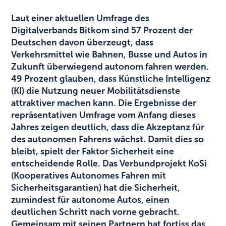
Laut einer aktuellen Umfrage des
Digitalverbands Bitkom sind 57 Prozent der
Deutschen davon überzeugt, dass
Verkehrsmittel wie Bahnen, Busse und Autos in
Zukunft überwiegend autonom fahren werden.
49 Prozent glauben, dass Künstliche Intelligenz
(KI) die Nutzung neuer Mobilitätsdienste
attraktiver machen kann. Die Ergebnisse der
repräsentativen Umfrage vom Anfang dieses
Jahres zeigen deutlich, dass die Akzeptanz für
des autonomen Fahrens wächst. Damit dies so
bleibt, spielt der Faktor Sicherheit eine
entscheidende Rolle. Das Verbundprojekt KoSi
(Kooperatives Autonomes Fahren mit
Sicherheitsgarantien) hat die Sicherheit,
zumindest für autonome Autos, einen
deutlichen Schritt nach vorne gebracht.
Gemeinsam mit seinen Partnern hat fortiss das