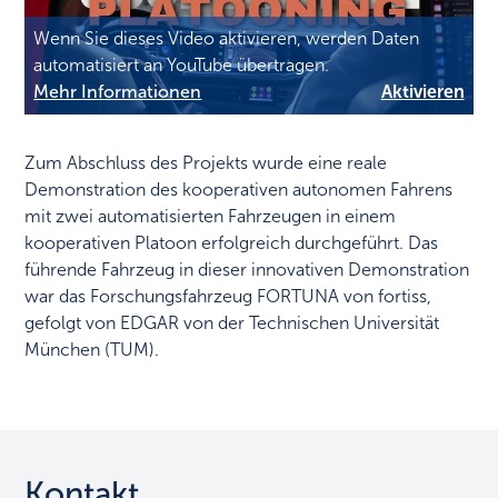
Wenn Sie dieses Video aktivieren, werden Daten
automatisiert an YouTube übertragen.
Mehr Informationen
Aktivieren
Zum Abschluss des Projekts wurde eine reale
Demonstration des kooperativen autonomen Fahrens
mit zwei automatisierten Fahrzeugen in einem
kooperativen Platoon erfolgreich durchgeführt. Das
führende Fahrzeug in dieser innovativen Demonstration
war das Forschungsfahrzeug FORTUNA von fortiss,
gefolgt von EDGAR von der Technischen Universität
München (TUM).
Kontakt