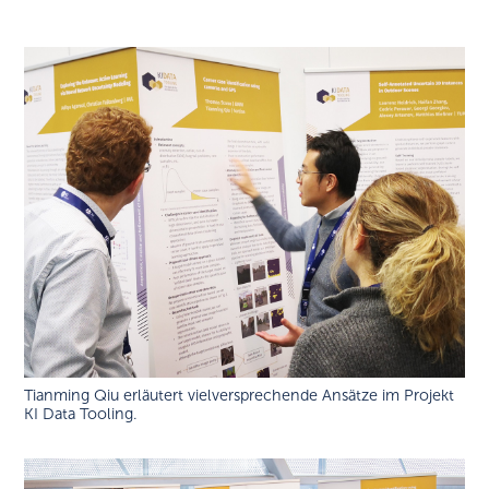
Tianming Qiu erläutert vielversprechende Ansätze im Projekt
KI Data Tooling.