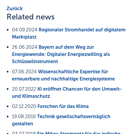
Zurück
Related news
04.09.2024
Regionaler Stromhandel auf digitalem
Marktplatz
26.06.2024
Bayern auf dem Weg zur
Energiewende: Digitaler Energiezwilling als
Schlüsselinstrument
07.06.2024
Wissenschaftliche Expertise für
erneuerbare und nachhaltige Energiesysteme
20.07.2022
KI eröffnet Chancen für den Umwelt-
und Klimaschutz
02.12.2020
Forschen für das Klima
19.08.2019
Technik gesellschaftsverträglich
gestalten
03.07.2018
Ein Mikro-Stromnetz für das indische