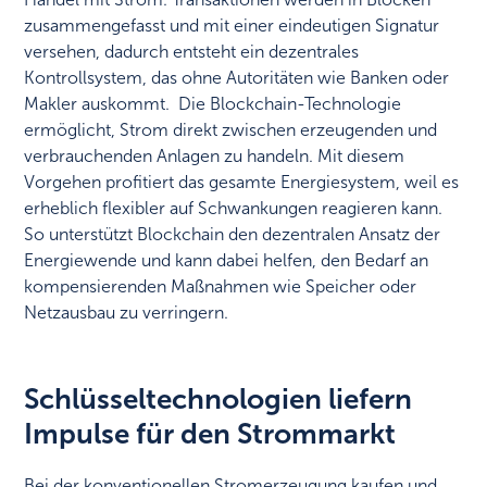
zusammengefasst und mit einer eindeutigen Signatur
versehen, dadurch entsteht ein dezentrales
Kontrollsystem, das ohne Autoritäten wie Banken oder
Makler auskommt. Die Blockchain-Technologie
ermöglicht, Strom direkt zwischen erzeugenden und
verbrauchenden Anlagen zu handeln. Mit diesem
Vorgehen profitiert das gesamte Energiesystem, weil es
erheblich flexibler auf Schwankungen reagieren kann.
So unterstützt Blockchain den dezentralen Ansatz der
Energiewende und kann dabei helfen, den Bedarf an
kompensierenden Maßnahmen wie Speicher oder
Netzausbau zu verringern.
Schlüsseltechnologien liefern
Impulse für den Strommarkt
Bei der konventionellen Stromerzeugung kaufen und