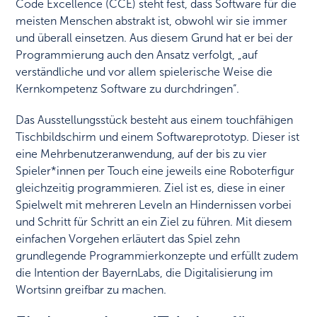
Code Excellence (CCE) steht fest, dass Software für die
meisten Menschen abstrakt ist, obwohl wir sie immer
und überall einsetzen. Aus diesem Grund hat er bei der
Programmierung auch den Ansatz verfolgt, „auf
verständliche und vor allem spielerische Weise die
Kernkompetenz Software zu durchdringen“.
Das Ausstellungsstück besteht aus einem touchfähigen
Tischbildschirm und einem Softwareprototyp. Dieser ist
eine Mehrbenutzeranwendung, auf der bis zu vier
Spieler*innen per Touch eine jeweils eine Roboterfigur
gleichzeitig programmieren. Ziel ist es, diese in einer
Spielwelt mit mehreren Leveln an Hindernissen vorbei
und Schritt für Schritt an ein Ziel zu führen. Mit diesem
einfachen Vorgehen erläutert das Spiel zehn
grundlegende Programmierkonzepte und erfüllt zudem
die Intention der BayernLabs, die Digitalisierung im
Wortsinn greifbar zu machen.