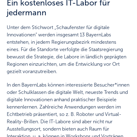
Ein kostenloses IT-Labor für
jedermann
Unter dem Stichwort „Schaufenster für digitale
Innovationen“ werden insgesamt 13 BayernLabs
entstehen, in jedem Regierungsbezirk mindestens
eines. Für die Standorte verfolgte die Staatsregierung
bewusst die Strategie, die Labore in ländlich geprägten
Regionen einzurichten, um die Entwicklung vor Ort
gezielt voranzutreiben.
In den BayernLabs können interessierte Besucher*innen
oder Schulklassen die digitale Welt, neueste Trends und
digitale Innovationen anhand praktischer Beispiele
kennenlernen. Zahlreiche Anwendungen werden im
Echtbetrieb präsentiert, so z. B. Roboter und Virtual-
Reality-Brillen. Die IT-Labore sind aber nicht nur
Ausstellungsort, sondern bieten auch Raum für
Interaktion, u. a. können in Workshops und Vorträgen