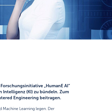
-Forschungsinitiative „HumanE AI“
Intelligenz (KI) zu bündeln. Zum
tered Engineering beitragen.
ed Machine Learning legen. Der