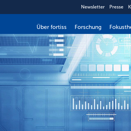
Newsletter
Presse
K
Über fortiss
Forschung
Fokust