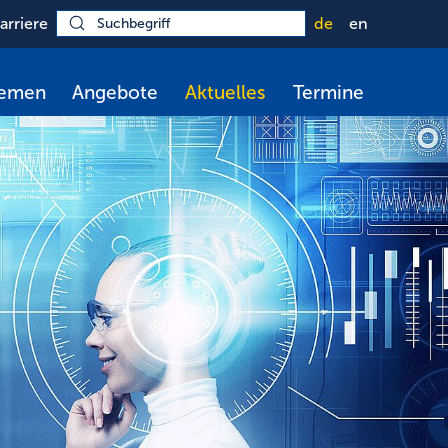
arriere
de
en
hemen
Angebote
Aktuelles
Termine