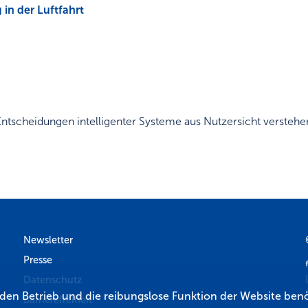
g in der Luftfahrt
Entscheidungen intelligenter Systeme aus Nutzersicht versteh
Newsletter
Presse
Datenschutz
r den Betrieb und die reibungslose Funktion der Website benö
Barrierefreiheit