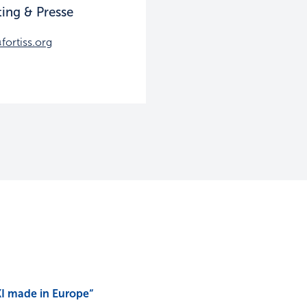
ing & Presse
fortiss.org
KI made in Europe“