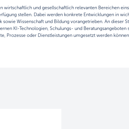
 wirtschaftlich und gesellschaftlich relevanten Bereichen einsa
fügung stellen. Dabei werden konkrete Entwicklungen in wich
ik sowie Wissenschaft und Bildung vorangetrieben. An dieser St
rnen KI-Technologien, Schulungs- und Beratungsangeboten s
dukte, Prozesse oder Dienstleistungen umgesetzt werden können