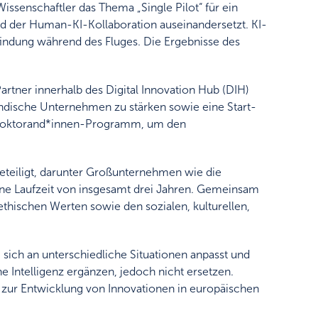
ssenschaftler das Thema „Single Pilot“ für ein
nd der Human-KI-Kollaboration auseinandersetzt. KI-
findung während des Fluges. Die Ergebnisse des
artner innerhalb des Digital Innovation Hub (DIH)
ständische Unternehmen zu stärken sowie eine Start-
in Doktorand*innen-Programm, um den
teiligt, darunter Großunternehmen wie die
ine Laufzeit von insgesamt drei Jahren. Gemeinsam
ethischen Werten sowie den sozialen, kulturellen,
 sich an unterschiedliche Situationen anpasst und
Intelligenz ergänzen, jedoch nicht ersetzen.
 zur Entwicklung von Innovationen in europäischen