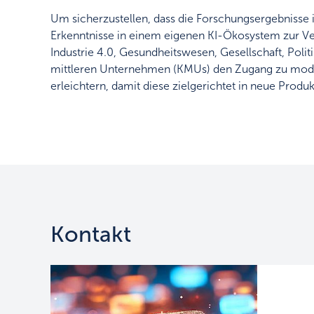
Um sicherzustellen, dass die Forschungsergebnisse in
Erkenntnisse in einem eigenen KI-Ökosystem zur Ver
Industrie 4.0, Gesundheitswesen, Gesellschaft, Polit
mittleren Unternehmen (KMUs) den Zugang zu mode
erleichtern, damit diese zielgerichtet in neue Pro
Kontakt