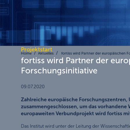
Projektstart
Home
Aktuelles
fortiss wird Partner der europäischen F
fortiss wird Partner der eur
Forschungsinitiative
09.07.2020
Zahlreiche europäische Forschungszentren, U
zusammengeschlossen, um das vorhandene Wis
europaweiten Verbundprojekt wird fortiss m
Das Institut wird unter der Leitung der Wissenscha