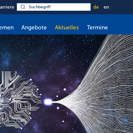
arriere
de
en
hemen
Angebote
Aktuelles
Termine