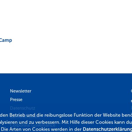
 Camp
Newsletter
Presse
Datenschutz
r den Betrieb und die reibungslose Funktion der Website benö
Barrierefreiheit
lysieren und zu verbessern. Mit Hilfe dieser Cookies kann
Corporate Governance
. Die Arten von Cookies werden in der
Datenschutzerklärun