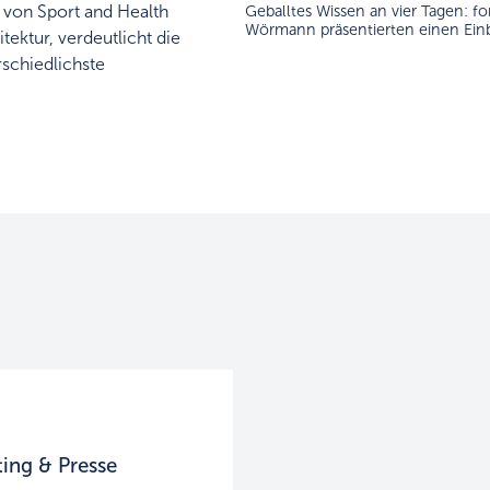
Geballtes Wissen an vier Tagen: fo
 von Sport and Health
Wörmann präsentierten einen Einb
tektur, verdeutlicht die
rschiedlichste
ing & Presse