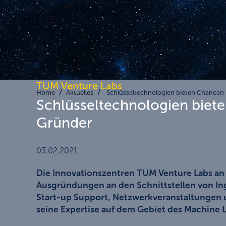
TUM Venture Labs
Home
Aktuelles
Schlüsseltechnologien bieten Chancen 
Schlüsseltechnologien biet
Gründer
03.02.2021
Die Innovationszentren TUM Venture Labs a
Ausgründungen an den Schnittstellen von Ing
Start-up Support, Netzwerkveranstaltungen u
seine Expertise auf dem Gebiet des Machine Le