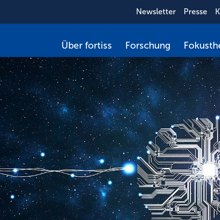
Newsletter
Presse
K
Über fortiss
Forschung
Fokust