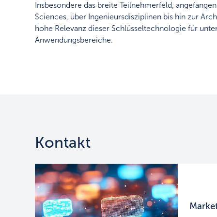
Insbesondere das breite Teilnehmerfeld, angefangen
Sciences, über Ingenieursdisziplinen bis hin zur Archi
hohe Relevanz dieser Schlüsseltechnologie für unte
Anwendungsbereiche.
Kontakt
Market