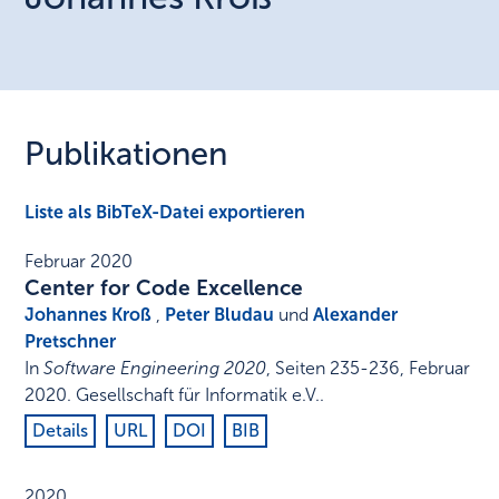
Publikationen
Liste als BibTeX-Datei exportieren
Februar 2020
Center for Code Excellence
Johannes Kroß
,
Peter Bludau
und
Alexander
Pretschner
In
Software Engineering 2020
,
Seiten 235-236
,
Februar
2020
.
Gesellschaft für Informatik e.V.
.
Details
URL
DOI
BIB
2020