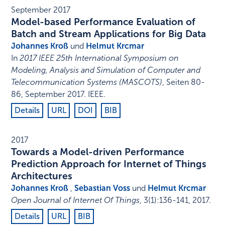
September 2017
Model-based Performance Evaluation of
Batch and Stream Applications for Big Data
Johannes Kroß
und
Helmut Krcmar
In
2017 IEEE 25th International Symposium on
Modeling, Analysis and Simulation of Computer and
Telecommunication Systems (MASCOTS)
,
Seiten 80-
86
,
September 2017
.
IEEE
.
Details
URL
DOI
BIB
2017
Towards a Model-driven Performance
Prediction Approach for Internet of Things
Architectures
Johannes Kroß
,
Sebastian Voss
und
Helmut Krcmar
Open Journal of Internet Of Things
,
3
(1)
:
136-141
,
2017
.
Details
URL
BIB