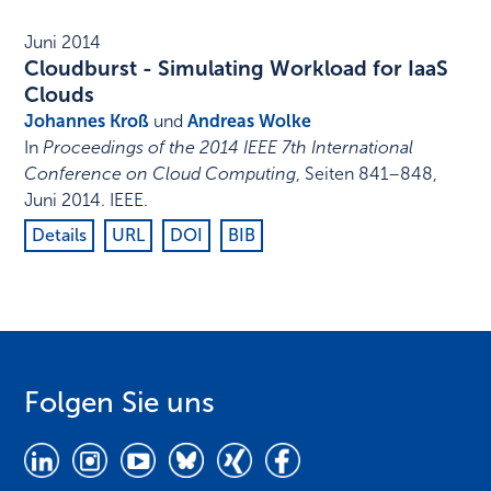
Juni 2014
Cloudburst - Simulating Workload for IaaS
Clouds
Johannes Kroß
und
Andreas Wolke
In
Proceedings of the 2014 IEEE 7th International
Conference on Cloud Computing
,
Seiten 841–848
,
Juni 2014
.
IEEE
.
Details
URL
DOI
BIB
Folgen Sie uns