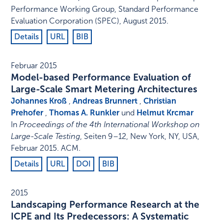
Performance Working Group, Standard Performance
Evaluation Corporation (SPEC)
,
August 2015
.
Details
URL
BIB
Februar 2015
Model-based Performance Evaluation of
Large-Scale Smart Metering Architectures
Johannes Kroß
,
Andreas Brunnert
,
Christian
Prehofer
,
Thomas A. Runkler
und
Helmut Krcmar
In
Proceedings of the 4th International Workshop on
Large-Scale Testing
,
Seiten 9–12
,
New York, NY, USA
,
Februar 2015
.
ACM
.
Details
URL
DOI
BIB
2015
Landscaping Performance Research at the
ICPE and Its Predecessors: A Systematic