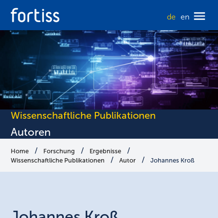
de
en
Wissenschaftliche Publikationen
Autoren
Home
Forschung
Ergebnisse
Wissenschaftliche Publikationen
Autor
Johannes Kroß
Johannes
Kroß