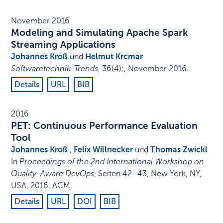
November 2016
Modeling and Simulating Apache Spark
Streaming Applications
Johannes Kroß
und
Helmut Krcmar
Softwaretechnik-Trends
,
36
(4)
:
,
November 2016
.
Details
URL
BIB
2016
PET: Continuous Performance Evaluation
Tool
Johannes Kroß
,
Felix Willnecker
und
Thomas Zwickl
In
Proceedings of the 2nd International Workshop on
Quality-Aware DevOps
,
Seiten 42–43
,
New York, NY,
USA
,
2016
.
ACM
.
Details
URL
DOI
BIB