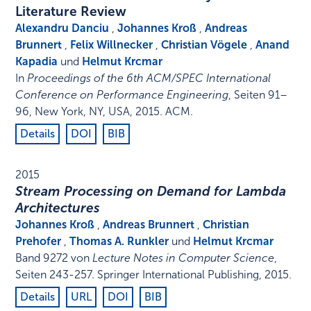
Literature Review
Alexandru Danciu
,
Johannes Kroß
,
Andreas
Brunnert
,
Felix Willnecker
,
Christian Vögele
,
Anand
Kapadia
und
Helmut Krcmar
In
Proceedings of the 6th ACM/SPEC International
Conference on Performance Engineering
,
Seiten 91–
96
,
New York, NY, USA
,
2015
.
ACM
.
Details
DOI
BIB
2015
Stream Processing on Demand for Lambda
Architectures
Johannes Kroß
,
Andreas Brunnert
,
Christian
Prehofer
,
Thomas A. Runkler
und
Helmut Krcmar
Band 9272 von
Lecture Notes in Computer Science
,
Seiten 243-257
.
Springer International Publishing
,
2015
.
Details
URL
DOI
BIB