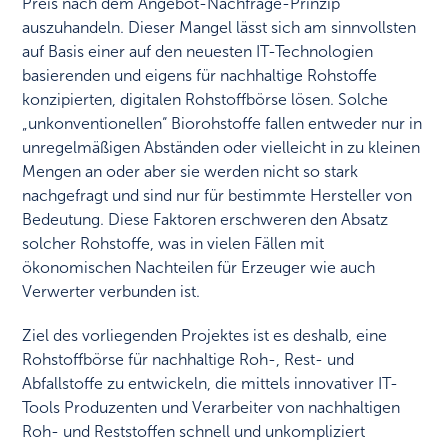
Preis nach dem Angebot-Nachfrage-Prinzip
auszuhandeln. Dieser Mangel lässt sich am sinnvollsten
auf Basis einer auf den neuesten IT-Technologien
basierenden und eigens für nachhaltige Rohstoffe
konzipierten, digitalen Rohstoffbörse lösen. Solche
„unkonventionellen“ Biorohstoffe fallen entweder nur in
unregelmäßigen Abständen oder vielleicht in zu kleinen
Mengen an oder aber sie werden nicht so stark
nachgefragt und sind nur für bestimmte Hersteller von
Bedeutung. Diese Faktoren erschweren den Absatz
solcher Rohstoffe, was in vielen Fällen mit
ökonomischen Nachteilen für Erzeuger wie auch
Verwerter verbunden ist.
Ziel des vorliegenden Projektes ist es deshalb, eine
Rohstoffbörse für nachhaltige Roh-, Rest- und
Abfallstoffe zu entwickeln, die mittels innovativer IT-
Tools Produzenten und Verarbeiter von nachhaltigen
Roh- und Reststoffen schnell und unkompliziert