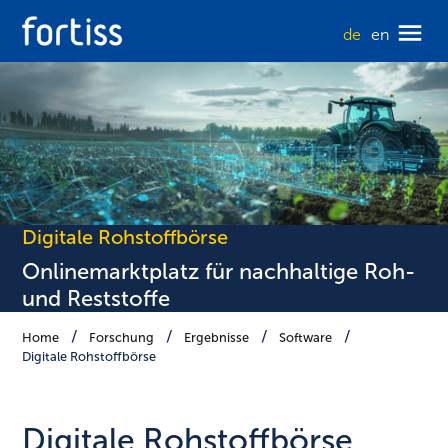
de
en
Digitale Rohstoffbörse
Onlinemarktplatz für nachhaltige Roh-
und Reststoffe
Home
Forschung
Ergebnisse
Software
Digitale Rohstoffbörse
Digitale Rohstoffbörse