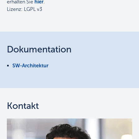
erhalten Sie
hier
.
Lizenz: LGPL v3
Dokumentation
SW-Architektur
Kontakt