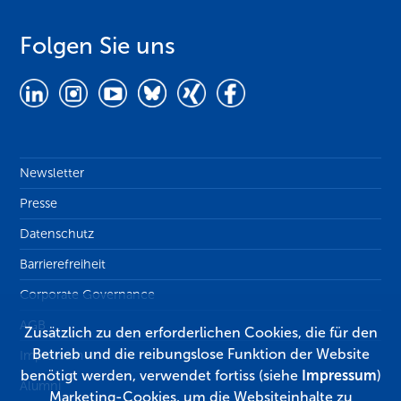
Folgen Sie uns
Newsletter
Presse
Datenschutz
Barrierefreiheit
Corporate Governance
AGB
Zusätzlich zu den erforderlichen Cookies, die für den
Betrieb und die reibungslose Funktion der Website
Impressum
benötigt werden, verwendet fortiss (siehe
Impressum
)
Alumni
Marketing-Cookies, um die Websiteinhalte zu