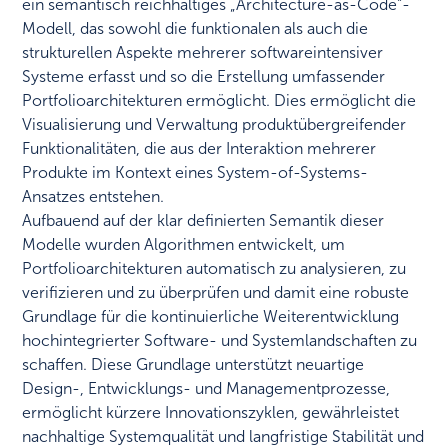
ein semantisch reichhaltiges „Architecture-as-Code“-
Modell, das sowohl die funktionalen als auch die
strukturellen Aspekte mehrerer softwareintensiver
Systeme erfasst und so die Erstellung umfassender
Portfolioarchitekturen ermöglicht. Dies ermöglicht die
Visualisierung und Verwaltung produktübergreifender
Funktionalitäten, die aus der Interaktion mehrerer
Produkte im Kontext eines System-of-Systems-
Ansatzes entstehen.
Aufbauend auf der klar definierten Semantik dieser
Modelle wurden Algorithmen entwickelt, um
Portfolioarchitekturen automatisch zu analysieren, zu
verifizieren und zu überprüfen und damit eine robuste
Grundlage für die kontinuierliche Weiterentwicklung
hochintegrierter Software- und Systemlandschaften zu
schaffen. Diese Grundlage unterstützt neuartige
Design-, Entwicklungs- und Managementprozesse,
ermöglicht kürzere Innovationszyklen, gewährleistet
nachhaltige Systemqualität und langfristige Stabilität und