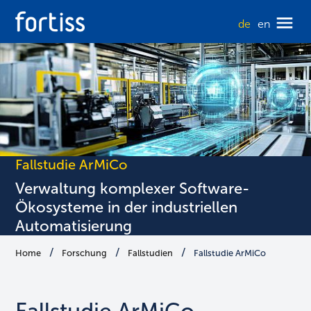
de
en
Fallstudie ArMiCo
Verwaltung komplexer Software-
Ökosysteme in der industriellen
Automatisierung
Home
Forschung
Fallstudien
Fallstudie ArMiCo