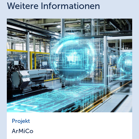
Weitere Informationen
ArMiCo
Projekt
ArMiCo