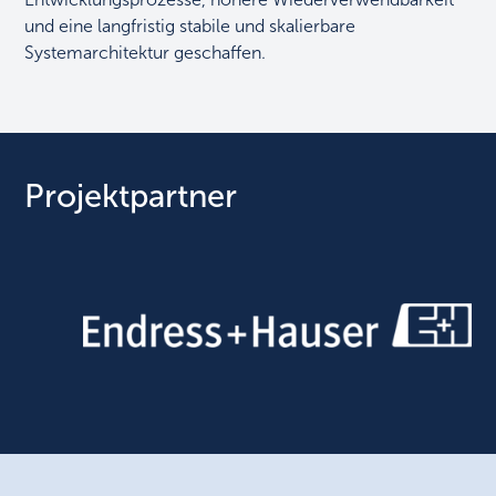
und eine langfristig stabile und skalierbare
Systemarchitektur geschaffen.
Projektpartner