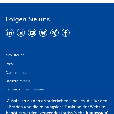
Folgen Sie uns
Newsletter
Presse
Datenschutz
Barrierefreiheit
Corporate Governance
AGB
Zusätzlich zu den erforderlichen Cookies, die für den
Betrieb und die reibungslose Funktion der Website
Impressum
benötigt werden, verwendet fortiss (siehe
Impressum
)