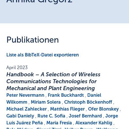
Publikationen
Liste als BibTeX-Datei exportieren
April 2023
Handbook – A Selection of Wireless
Communications Technologies for
Mechanical and Plant Engineering
Peter Nevermann
,
Frank Buckhardt
,
Daniel
Wilkomm
,
Miriam Solera
,
Christoph Böckenhoff
,
Michael Zahlecker
,
Matthias Flieger
,
Ofer Blonskey
,
Gabi Daniely
,
Rute C. Sofia
,
Josef Bernhard
,
Jorge
Luis Juárez Peña
,
Maria Fresia
,
Alexander Kahlig
,