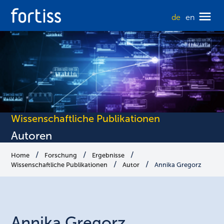
de
en
Wissenschaftliche Publikationen
Autoren
Home
Forschung
Ergebnisse
Wissenschaftliche Publikationen
Autor
Annika Gregorz
Annika
Gregorz