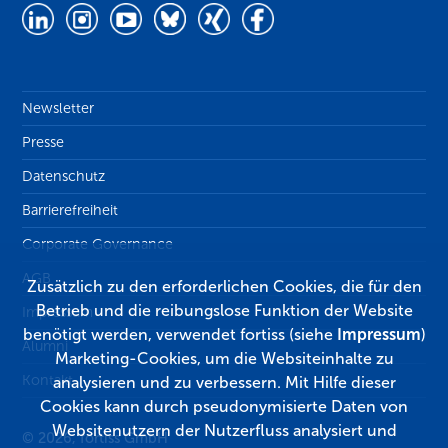
Newsletter
Presse
Datenschutz
Barrierefreiheit
Corporate Governance
AGB
Zusätzlich zu den erforderlichen Cookies, die für den
Betrieb und die reibungslose Funktion der Website
Impressum
benötigt werden, verwendet fortiss (siehe
Impressum
)
Alumni
Marketing-Cookies, um die Websiteinhalte zu
Kontakt
analysieren und zu verbessern. Mit Hilfe dieser
Cookies kann durch pseudonymisierte Daten von
Websitenutzern der Nutzerfluss analysiert und
© 2026, fortiss GmbH