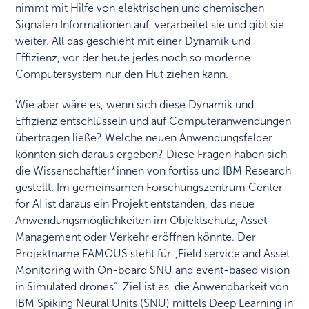
nimmt mit Hilfe von elektrischen und chemischen
Signalen Informationen auf, verarbeitet sie und gibt sie
weiter. All das geschieht mit einer Dynamik und
Effizienz, vor der heute jedes noch so moderne
Computersystem nur den Hut ziehen kann.
Wie aber wäre es, wenn sich diese Dynamik und
Effizienz entschlüsseln und auf Computeranwendungen
übertragen ließe? Welche neuen Anwendungsfelder
könnten sich daraus ergeben? Diese Fragen haben sich
die Wissenschaftler*innen von fortiss und IBM Research
gestellt. Im gemeinsamen Forschungszentrum Center
for AI ist daraus ein Projekt entstanden, das neue
Anwendungsmöglichkeiten im Objektschutz, Asset
Management oder Verkehr eröffnen könnte. Der
Projektname FAMOUS steht für „Field service and Asset
Monitoring with On-board SNU and event-based vision
in Simulated drones“. Ziel ist es, die Anwendbarkeit von
IBM Spiking Neural Units (SNU) mittels Deep Learning in