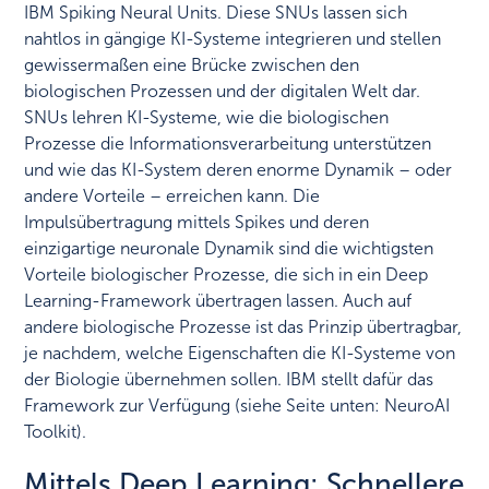
IBM Spiking Neural Units. Diese SNUs lassen sich
nahtlos in gängige KI-Systeme integrieren und stellen
gewissermaßen eine Brücke zwischen den
biologischen Prozessen und der digitalen Welt dar.
SNUs lehren KI-Systeme, wie die biologischen
Prozesse die Informationsverarbeitung unterstützen
und wie das KI-System deren enorme Dynamik – oder
andere Vorteile – erreichen kann. Die
Impulsübertragung mittels Spikes und deren
einzigartige neuronale Dynamik sind die wichtigsten
Vorteile biologischer Prozesse, die sich in ein Deep
Learning-Framework übertragen lassen. Auch auf
andere biologische Prozesse ist das Prinzip übertragbar,
je nachdem, welche Eigenschaften die KI-Systeme von
der Biologie übernehmen sollen. IBM stellt dafür das
Framework zur Verfügung (siehe Seite unten: NeuroAI
Toolkit).
Mittels Deep Learning: Schnellere