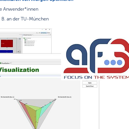
lle Anwender*innen
z. B. an der TU-München