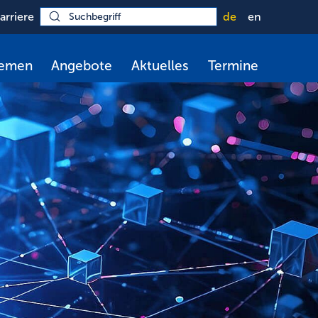
arriere
de
en
hemen
Angebote
Aktuelles
Termine