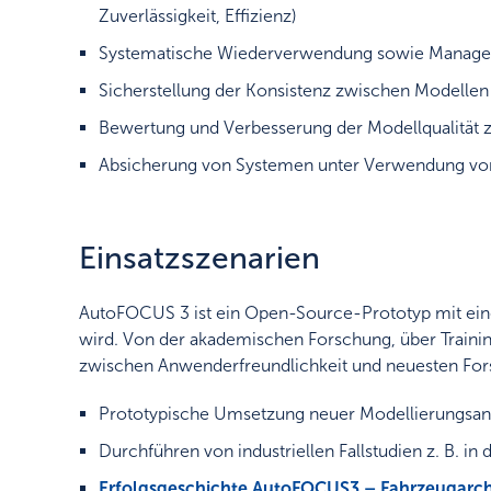
Zuverlässigkeit, Effizienz)
Systematische Wiederverwendung sowie Manageme
Sicherstellung der Konsistenz zwischen Modellen
Bewertung und Verbesserung der Modellqualität z
Absicherung von Systemen unter Verwendung von
Einsatzszenarien
AutoFOCUS 3 ist ein Open-Source-Prototyp mit einem
wird. Von der akademischen Forschung, über Training 
zwischen Anwenderfreundlichkeit und neuesten Fo
Prototypische Umsetzung neuer Modellierungsan
Durchführen von industriellen Fallstudien z. B. i
Erfolgsgeschichte AutoFOCUS3 – Fahrzeugarch