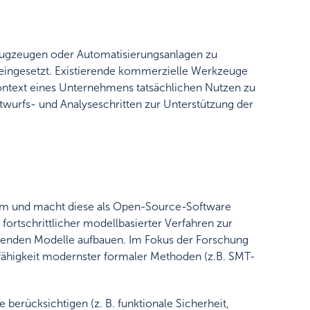
lugzeugen oder Automatisierungsanlagen zu
) eingesetzt. Existierende kommerzielle Werkzeuge
ontext eines Unternehmens tatsächlichen Nutzen zu
twurfs- und Analyseschritten zur Unterstützung der
 um und macht diese als Open-Source-Software
fortschrittlicher modellbasierter Verfahren zur
egenden Modelle aufbauen. Im Fokus der Forschung
sfähigkeit modernster formaler Methoden (z.B. SMT-
berücksichtigen (z. B. funktionale Sicherheit,