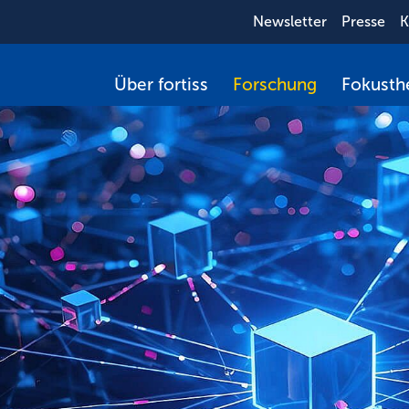
Newsletter
Presse
K
Über fortiss
Forschung
Fokust