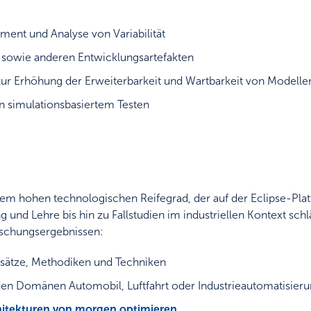
nt und Analyse von Variabilität
 sowie anderen Entwicklungsartefakten
ur Erhöhung der Erweiterbarkeit und Wartbarkeit von Modellen
 simulationsbasiertem Testen
 hohen technologischen Reifegrad, der auf der Eclipse-Platt
und Lehre bis hin zu Fallstudien im industriellen Kontext schl
rschungsergebnissen:
sätze, Methodiken und Techniken
n den Domänen Automobil, Luftfahrt oder Industrieautomatisier
itekturen von morgen optimieren