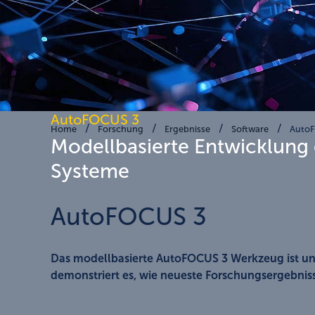
AutoFOCUS 3
Home
Forschung
Ergebnisse
Software
Auto
Modellbasierte Entwicklung 
Systeme
AutoFOCUS 3
Das modellbasierte AutoFOCUS 3 Werkzeug ist un
demonstriert es, wie neueste Forschungsergebnisse