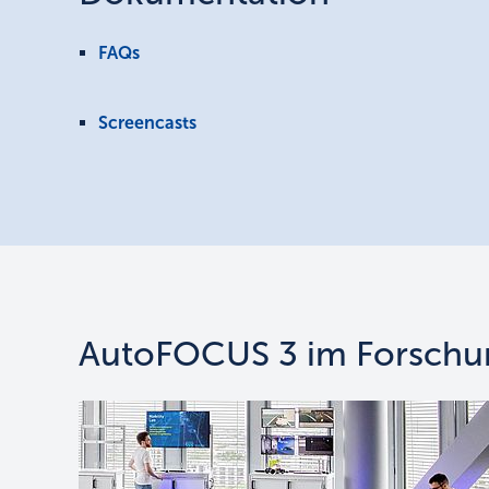
FAQs
Screencasts
AutoFOCUS 3 im Forschu