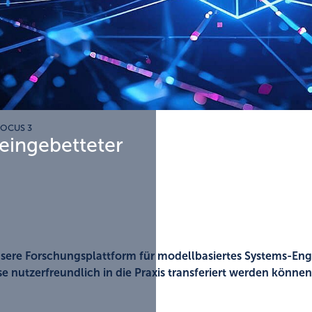
FOCUS 3
eingebetteter
sere Forschungsplattform für modellbasiertes Systems-Eng
 nutzerfreundlich in die Praxis transferiert werden können